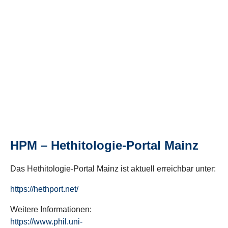
HPM – Hethitologie-Portal Mainz
Das Hethitologie-Portal Mainz ist aktuell erreichbar unter:
https://hethport.net/
Weitere Informationen:
https://www.phil.uni-