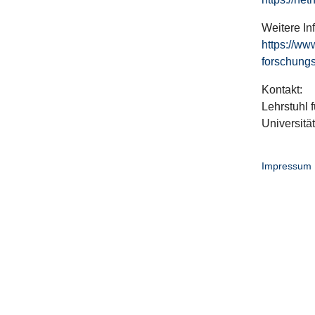
Weitere In
https://ww
forschungs
Kontakt:
Lehrstuhl f
Universitä
Impressum