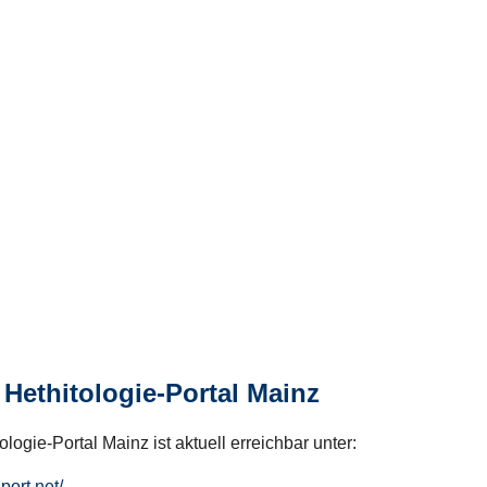
Hethitologie-Portal Mainz
logie-Portal Mainz ist aktuell erreichbar unter:
hport.net/