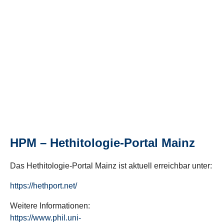
HPM – Hethitologie-Portal Mainz
Das Hethitologie-Portal Mainz ist aktuell erreichbar unter:
https://hethport.net/
Weitere Informationen:
https://www.phil.uni-