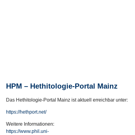
HPM – Hethitologie-Portal Mainz
Das Hethitologie-Portal Mainz ist aktuell erreichbar unter:
https://hethport.net/
Weitere Informationen:
https://www.phil.uni-