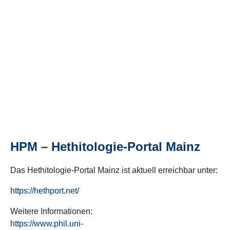
HPM – Hethitologie-Portal Mainz
Das Hethitologie-Portal Mainz ist aktuell erreichbar unter:
https://hethport.net/
Weitere Informationen:
https://www.phil.uni-