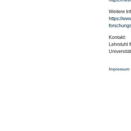
Weitere In
https://ww
forschungs
Kontakt:
Lehrstuhl f
Universitä
Impressum