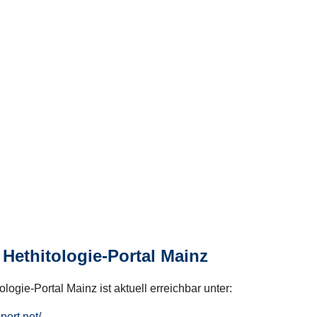
Hethitologie-Portal Mainz
logie-Portal Mainz ist aktuell erreichbar unter:
hport.net/