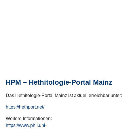
HPM – Hethitologie-Portal Mainz
Das Hethitologie-Portal Mainz ist aktuell erreichbar unter:
https://hethport.net/
Weitere Informationen:
https://www.phil.uni-