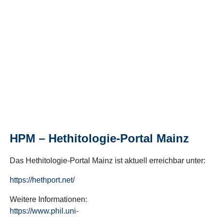
HPM – Hethitologie-Portal Mainz
Das Hethitologie-Portal Mainz ist aktuell erreichbar unter:
https://hethport.net/
Weitere Informationen:
https://www.phil.uni-