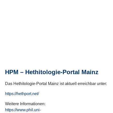
HPM – Hethitologie-Portal Mainz
Das Hethitologie-Portal Mainz ist aktuell erreichbar unter:
https://hethport.net/
Weitere Informationen:
https://www.phil.uni-