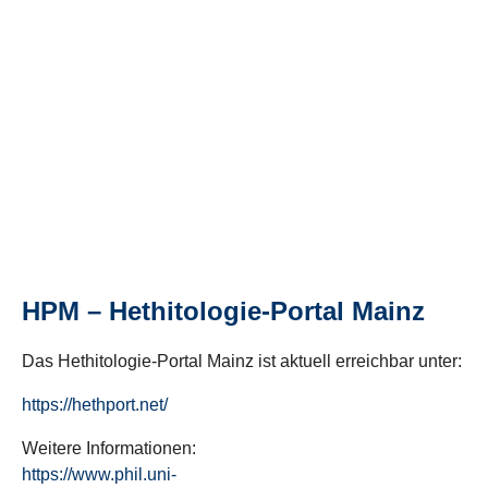
HPM – Hethitologie-Portal Mainz
Das Hethitologie-Portal Mainz ist aktuell erreichbar unter:
https://hethport.net/
Weitere Informationen:
https://www.phil.uni-