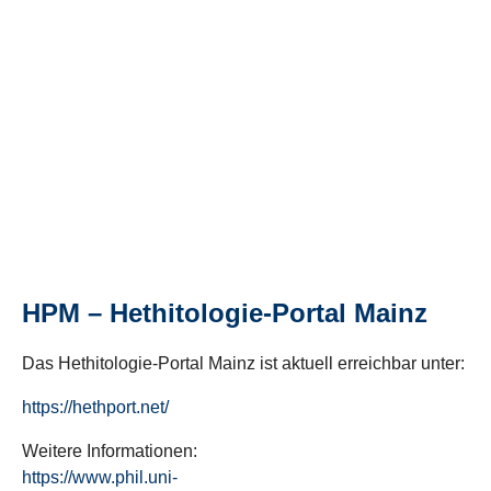
HPM – Hethitologie-Portal Mainz
Das Hethitologie-Portal Mainz ist aktuell erreichbar unter:
https://hethport.net/
Weitere Informationen:
https://www.phil.uni-