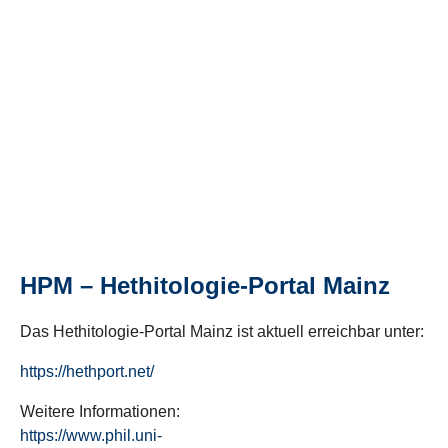
HPM – Hethitologie-Portal Mainz
Das Hethitologie-Portal Mainz ist aktuell erreichbar unter:
https://hethport.net/
Weitere Informationen:
https://www.phil.uni-