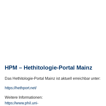
HPM – Hethitologie-Portal Mainz
Das Hethitologie-Portal Mainz ist aktuell erreichbar unter:
https://hethport.net/
Weitere Informationen:
https://www.phil.uni-