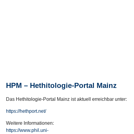
HPM – Hethitologie-Portal Mainz
Das Hethitologie-Portal Mainz ist aktuell erreichbar unter:
https://hethport.net/
Weitere Informationen:
https://www.phil.uni-