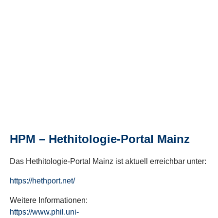
HPM – Hethitologie-Portal Mainz
Das Hethitologie-Portal Mainz ist aktuell erreichbar unter:
https://hethport.net/
Weitere Informationen:
https://www.phil.uni-