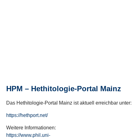
HPM – Hethitologie-Portal Mainz
Das Hethitologie-Portal Mainz ist aktuell erreichbar unter:
https://hethport.net/
Weitere Informationen:
https://www.phil.uni-