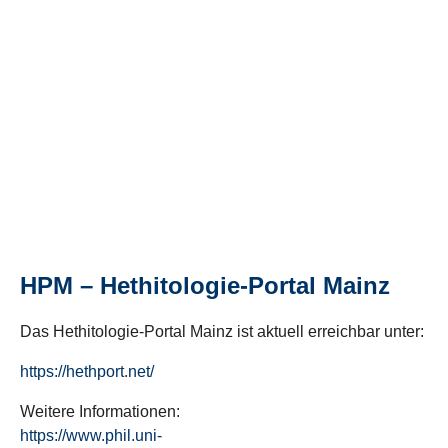
HPM – Hethitologie-Portal Mainz
Das Hethitologie-Portal Mainz ist aktuell erreichbar unter:
https://hethport.net/
Weitere Informationen:
https://www.phil.uni-