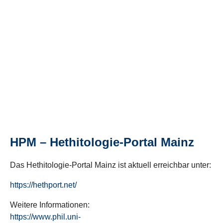
HPM – Hethitologie-Portal Mainz
Das Hethitologie-Portal Mainz ist aktuell erreichbar unter:
https://hethport.net/
Weitere Informationen:
https://www.phil.uni-