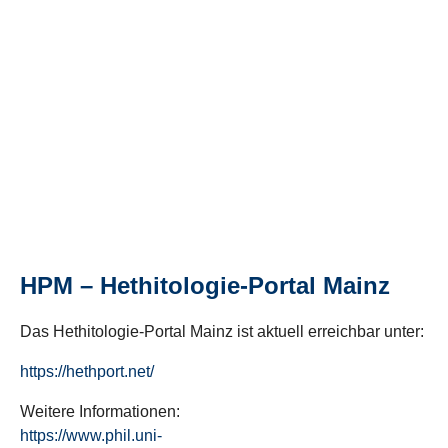
HPM – Hethitologie-Portal Mainz
Das Hethitologie-Portal Mainz ist aktuell erreichbar unter:
https://hethport.net/
Weitere Informationen:
https://www.phil.uni-