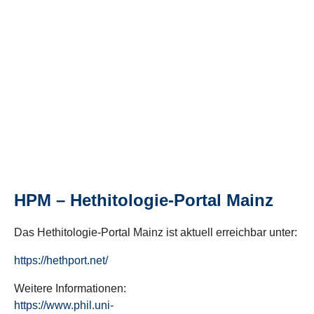
HPM – Hethitologie-Portal Mainz
Das Hethitologie-Portal Mainz ist aktuell erreichbar unter:
https://hethport.net/
Weitere Informationen:
https://www.phil.uni-