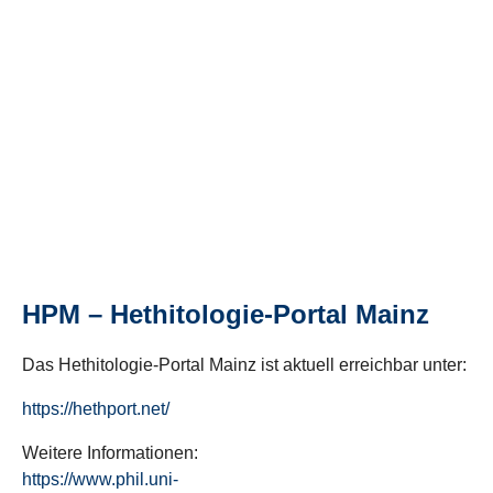
HPM – Hethitologie-Portal Mainz
Das Hethitologie-Portal Mainz ist aktuell erreichbar unter:
https://hethport.net/
Weitere Informationen:
https://www.phil.uni-