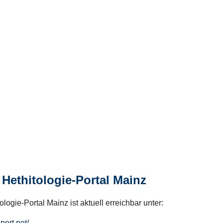
Hethitologie-Portal Mainz
logie-Portal Mainz ist aktuell erreichbar unter:
hport.net/