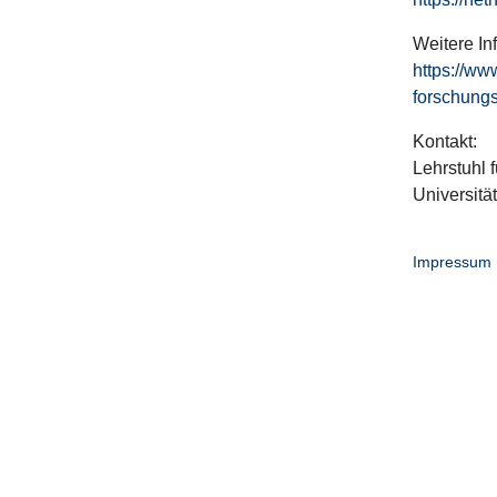
Weitere In
https://ww
forschungs
Kontakt:
Lehrstuhl f
Universitä
Impressum