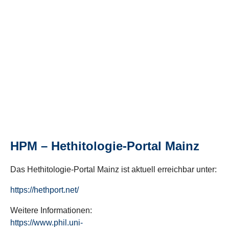
HPM – Hethitologie-Portal Mainz
Das Hethitologie-Portal Mainz ist aktuell erreichbar unter:
https://hethport.net/
Weitere Informationen:
https://www.phil.uni-