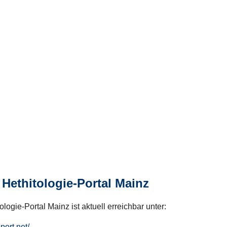
Hethitologie-Portal Mainz
logie-Portal Mainz ist aktuell erreichbar unter:
hport.net/