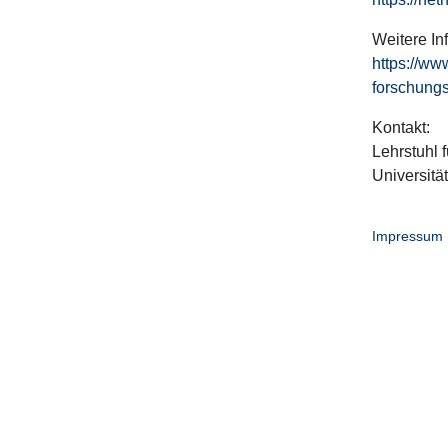
Weitere In
https://ww
forschungs
Kontakt:
Lehrstuhl f
Universitä
Impressum