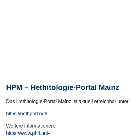
HPM – Hethitologie-Portal Mainz
Das Hethitologie-Portal Mainz ist aktuell erreichbar unter:
https://hethport.net/
Weitere Informationen:
https://www.phil.uni-