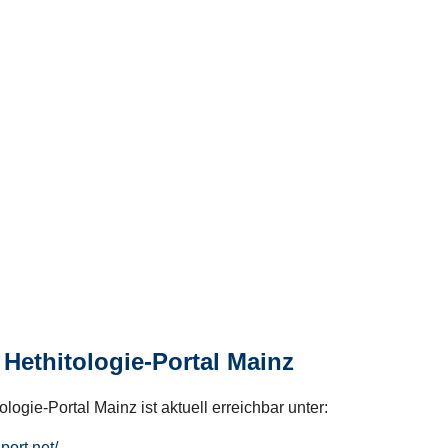
Hethitologie-Portal Mainz
logie-Portal Mainz ist aktuell erreichbar unter:
hport.net/