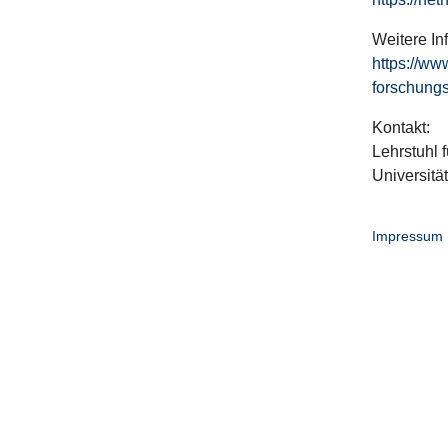
Weitere In
https://ww
forschungs
Kontakt:
Lehrstuhl f
Universitä
Impressum