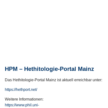
HPM – Hethitologie-Portal Mainz
Das Hethitologie-Portal Mainz ist aktuell erreichbar unter:
https://hethport.net/
Weitere Informationen:
https://www.phil.uni-