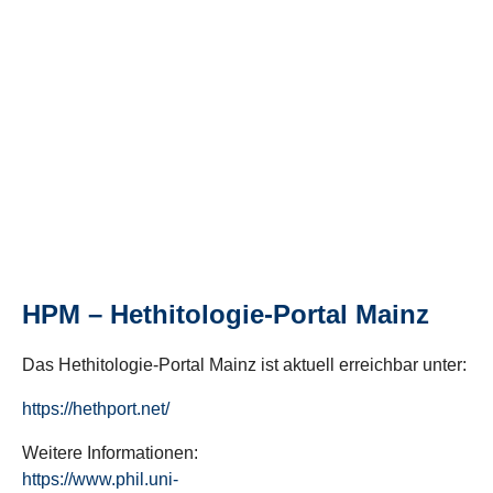
HPM – Hethitologie-Portal Mainz
Das Hethitologie-Portal Mainz ist aktuell erreichbar unter:
https://hethport.net/
Weitere Informationen:
https://www.phil.uni-