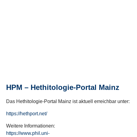
HPM – Hethitologie-Portal Mainz
Das Hethitologie-Portal Mainz ist aktuell erreichbar unter:
https://hethport.net/
Weitere Informationen:
https://www.phil.uni-