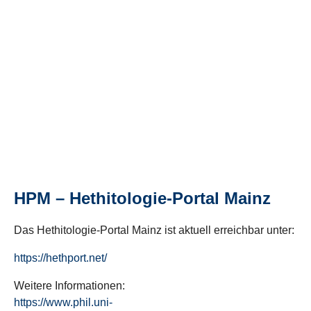
HPM – Hethitologie-Portal Mainz
Das Hethitologie-Portal Mainz ist aktuell erreichbar unter:
https://hethport.net/
Weitere Informationen:
https://www.phil.uni-