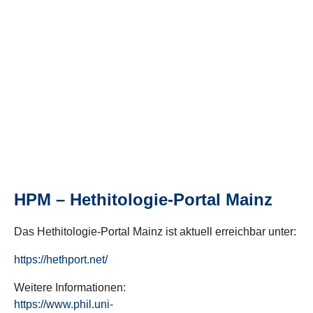
HPM – Hethitologie-Portal Mainz
Das Hethitologie-Portal Mainz ist aktuell erreichbar unter:
https://hethport.net/
Weitere Informationen:
https://www.phil.uni-