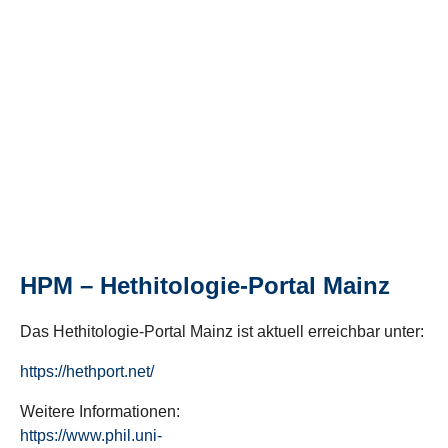
HPM – Hethitologie-Portal Mainz
Das Hethitologie-Portal Mainz ist aktuell erreichbar unter:
https://hethport.net/
Weitere Informationen:
https://www.phil.uni-