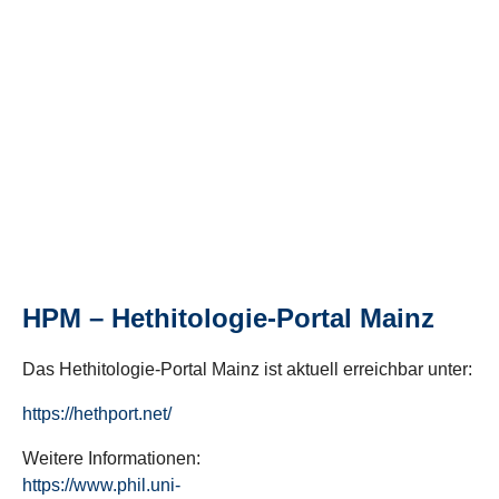
HPM – Hethitologie-Portal Mainz
Das Hethitologie-Portal Mainz ist aktuell erreichbar unter:
https://hethport.net/
Weitere Informationen:
https://www.phil.uni-