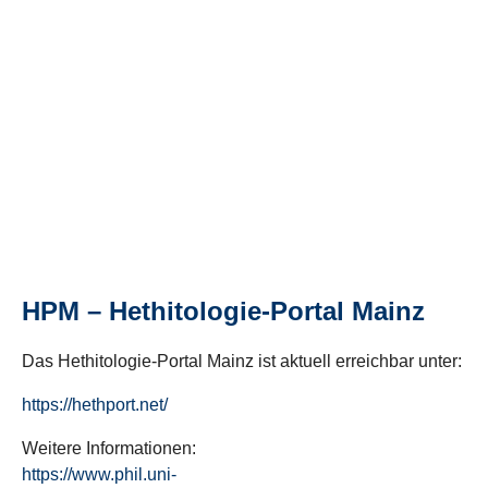
HPM – Hethitologie-Portal Mainz
Das Hethitologie-Portal Mainz ist aktuell erreichbar unter:
https://hethport.net/
Weitere Informationen:
https://www.phil.uni-