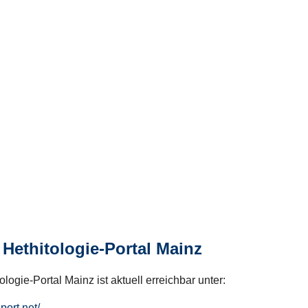
Hethitologie-Portal Mainz
logie-Portal Mainz ist aktuell erreichbar unter:
hport.net/