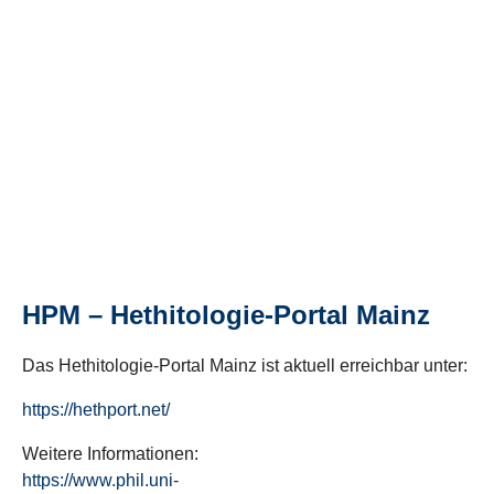
HPM – Hethitologie-Portal Mainz
Das Hethitologie-Portal Mainz ist aktuell erreichbar unter:
https://hethport.net/
Weitere Informationen:
https://www.phil.uni-