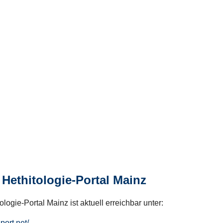
Hethitologie-Portal Mainz
logie-Portal Mainz ist aktuell erreichbar unter:
hport.net/