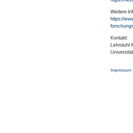
Weitere In
https://ww
forschungs
Kontakt:
Lehrstuhl f
Universitä
Impressum