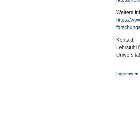
Weitere In
https://ww
forschungs
Kontakt:
Lehrstuhl f
Universitä
Impressum