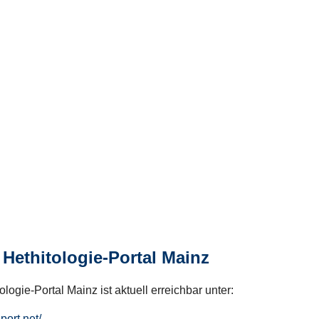
Hethitologie-Portal Mainz
logie-Portal Mainz ist aktuell erreichbar unter:
hport.net/