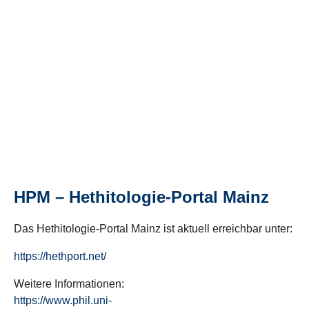
HPM – Hethitologie-Portal Mainz
Das Hethitologie-Portal Mainz ist aktuell erreichbar unter:
https://hethport.net/
Weitere Informationen:
https://www.phil.uni-