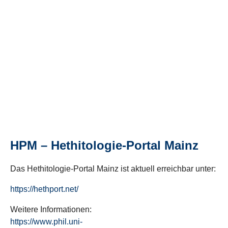
HPM – Hethitologie-Portal Mainz
Das Hethitologie-Portal Mainz ist aktuell erreichbar unter:
https://hethport.net/
Weitere Informationen:
https://www.phil.uni-