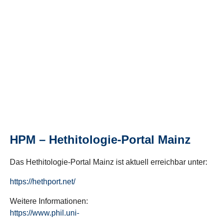
HPM – Hethitologie-Portal Mainz
Das Hethitologie-Portal Mainz ist aktuell erreichbar unter:
https://hethport.net/
Weitere Informationen:
https://www.phil.uni-