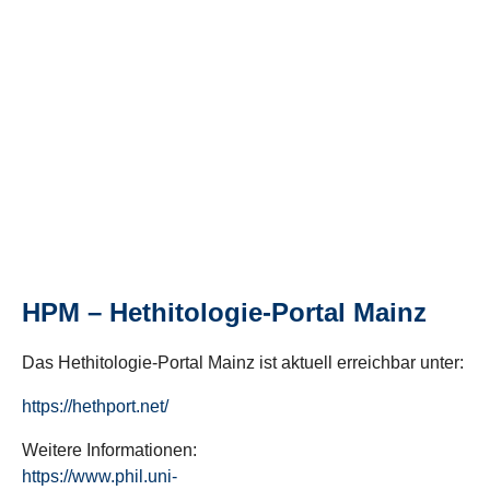
HPM – Hethitologie-Portal Mainz
Das Hethitologie-Portal Mainz ist aktuell erreichbar unter:
https://hethport.net/
Weitere Informationen:
https://www.phil.uni-