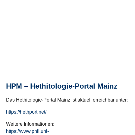
HPM – Hethitologie-Portal Mainz
Das Hethitologie-Portal Mainz ist aktuell erreichbar unter:
https://hethport.net/
Weitere Informationen:
https://www.phil.uni-