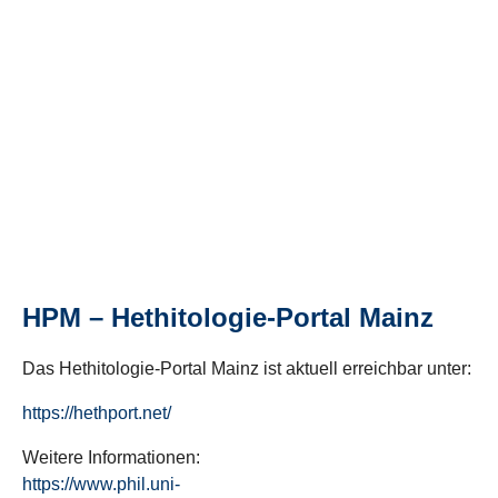
HPM – Hethitologie-Portal Mainz
Das Hethitologie-Portal Mainz ist aktuell erreichbar unter:
https://hethport.net/
Weitere Informationen:
https://www.phil.uni-