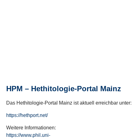
HPM – Hethitologie-Portal Mainz
Das Hethitologie-Portal Mainz ist aktuell erreichbar unter:
https://hethport.net/
Weitere Informationen:
https://www.phil.uni-