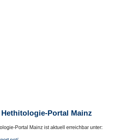
Hethitologie-Portal Mainz
logie-Portal Mainz ist aktuell erreichbar unter:
hport.net/