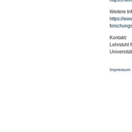
Weitere In
https://ww
forschungs
Kontakt:
Lehrstuhl f
Universitä
Impressum