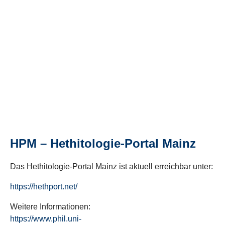
HPM – Hethitologie-Portal Mainz
Das Hethitologie-Portal Mainz ist aktuell erreichbar unter:
https://hethport.net/
Weitere Informationen:
https://www.phil.uni-