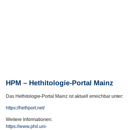
HPM – Hethitologie-Portal Mainz
Das Hethitologie-Portal Mainz ist aktuell erreichbar unter:
https://hethport.net/
Weitere Informationen:
https://www.phil.uni-