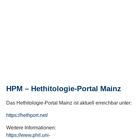
HPM – Hethitologie-Portal Mainz
Das Hethitologie-Portal Mainz ist aktuell erreichbar unter:
https://hethport.net/
Weitere Informationen:
https://www.phil.uni-