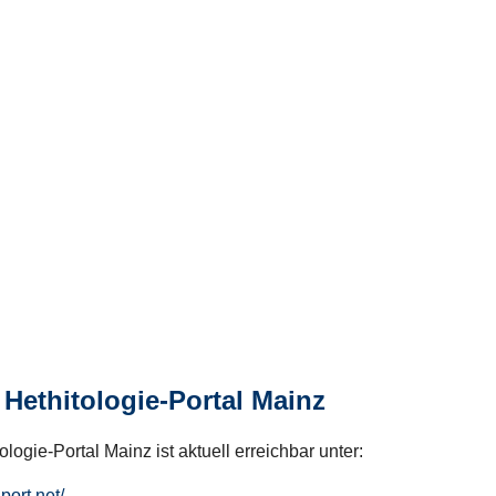
Hethitologie-Portal Mainz
logie-Portal Mainz ist aktuell erreichbar unter:
hport.net/