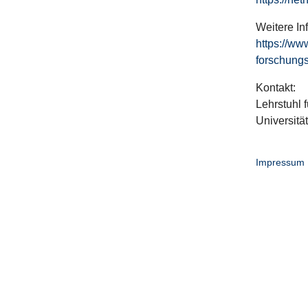
Weitere In
https://ww
forschungs
Kontakt:
Lehrstuhl f
Universitä
Impressum